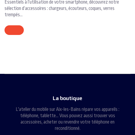
Essentiels à l’utilisation de votre smartphone, découvrez notre
sélection d’accessoires : chargeurs, écouteurs, coques, verres
trempés...
La
boutique
L'atelier du mobile sur Aix-les-Bains répare vos appareils :
téléphone, tablette... Vous pouvez aussi trouver vos
accessoires, acheter ou revendre votre téléphone en
reconditionné.