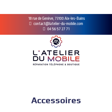
18 rue de Genève, 73100 Aix-les-Bains
contact@latelier-du-mobile.com
04 56 57 27 71
Accessoires